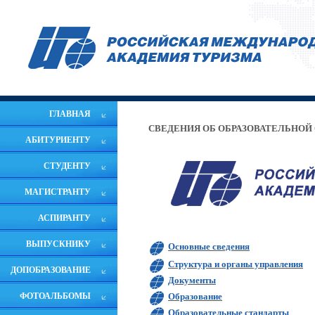
ГЛАВНАЯ
СВЕДЕНИЯ ОБ ОБРАЗОВАТЕЛЬНОЙ
АБИТУРИЕНТУ
СТУДЕНТУ
МАГИСТРАНТУ
АСПИРАНТУ
ВЫПУСКНИКУ
Основные сведения
Структура и органы управления
ДОПОБРАЗОВАНИЕ
Документы
ФОТОАЛЬБОМЫ
Образование
Образовательные стандарты