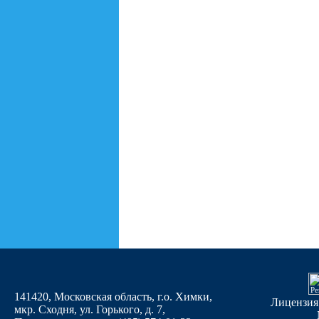
141420, Московская область, г.о. Химки,
Лицензия
мкр. Сходня, ул. Горького, д. 7
,