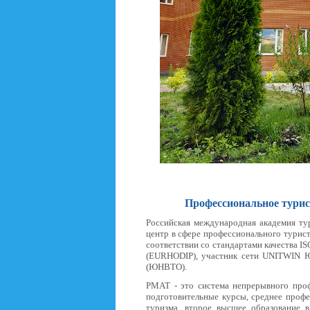
Профессиональное турист
Российская международная академия ту
центр в сфере профессионального турис
соответствии со стандартами качества 
(EURHODIP), участник сети UNITWIN 
(ЮНВТО).
РМАТ - это система непрерывного проф
подготовительные курсы, среднее профе
туризма, второе высшее образование 