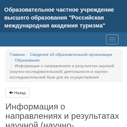
Образовательное частное учреждение
высшего образования "Российская
международная академия туризма"
Toggle
navigati
Главная
Сведения об образовательной организации
Образование
Информация о направлениях и результатах научной
(научно-исследовательской) деятельности и научно-
исследовательской базе для ее осуществления
Назад
Информация о
направлениях и результатах
научной (научно-