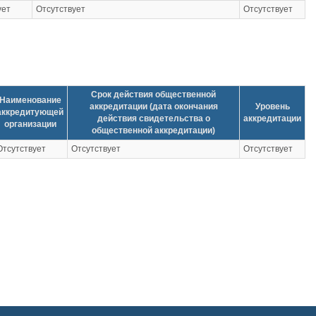
ует
Отсутствует
Отсутствует
Срок действия общественной
Наименование
аккредитации (дата окончания
Уровень
аккредитующей
действия свидетельства о
аккредитации
организации
общественной аккредитации)
Отсутствует
Отсутствует
Отсутствует