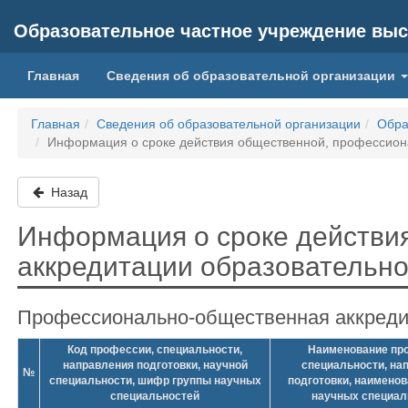
Образовательное частное учреждение выс
Главная
Сведения об образовательной организации
Главная
Сведения об образовательной организации
Обра
Информация о сроке действия общественной, профессион
Назад
Информация о сроке действи
аккредитации образовательн
Профессионально-общественная аккред
Код профессии, специальности,
Наименование пр
направления подготовки, научной
специальности, на
№
специальности, шифр группы научных
подготовки, наимено
специальностей
научных специал