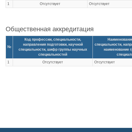
1
Отсутствует
Отсутствует
Общественная аккредитация
Код профессии, специальности,
Наименовани
направления подготовки, научной
специальности, напр
№
специальности, шифр группы научных
наименование 
специальностей
специал
1
Отсутствует
Отсутствует