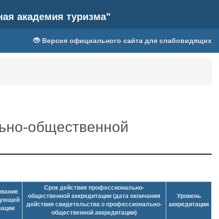
ная академия туризма"
Версия официального сайта для слабовидящих
льно-общественной
Срок действия профессионально-
вание
общественной аккредитации (дата окончания
Уровень
тующей
действия свидетельства о профессионально-
аккредитации
зации
общественной аккредитации)