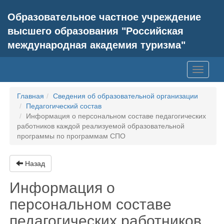
Образовательное частное учреждение
высшего образования "Российская
международная академия туризма"
Toggle
navigati
Главная
Сведения об образовательной организации
Педагогический состав
Информация о персональном составе педагогических
работников каждой реализуемой образовательной
программы по программам СПО
Назад
Информация о
персональном составе
педагогических работников