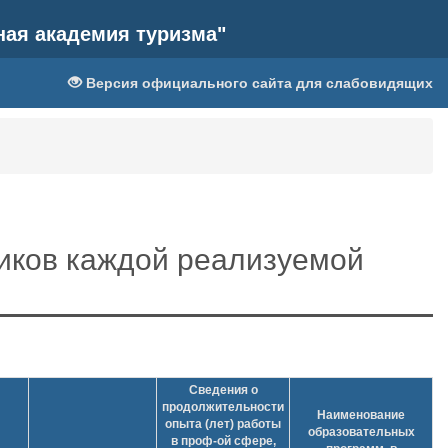
ная академия туризма"
Версия официального сайта для слабовидящих
иков каждой реализуемой
Сведения о
продолжительности
Наименование
опыта (лет) работы
образовательных
в проф-ой сфере,