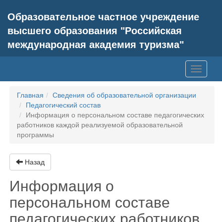
Образовательное частное учреждение
высшего образования "Российская
международная академия туризма"
Toggle
navigati
Главная
Сведения об образовательной организации
Педагогический состав
Информация о персональном составе педагогических
работников каждой реализуемой образовательной
программы
Назад
Информация о
персональном составе
педагогических работников