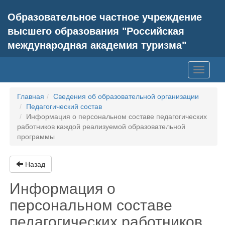
Образовательное частное учреждение
высшего образования "Российская
международная академия туризма"
Toggle
navigati
Главная
Сведения об образовательной организации
Педагогический состав
Информация о персональном составе педагогических
работников каждой реализуемой образовательной
программы
Назад
Информация о
персональном составе
педагогических работников