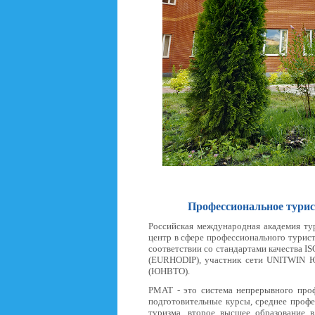
Профессиональное турист
Российская международная академия ту
центр в сфере профессионального турис
соответствии со стандартами качества 
(EURHODIP), участник сети UNITWIN 
(ЮНВТО).
РМАТ - это система непрерывного проф
подготовительные курсы, среднее профе
туризма, второе высшее образование 