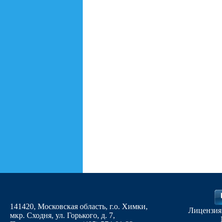
141420, Московская область, г.о. Химки,
Лицензия
мкр. Сходня, ул. Горького, д. 7
,