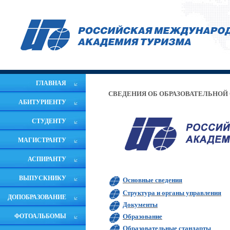
ГЛАВНАЯ
СВЕДЕНИЯ ОБ ОБРАЗОВАТЕЛЬНОЙ
АБИТУРИЕНТУ
СТУДЕНТУ
МАГИСТРАНТУ
АСПИРАНТУ
ВЫПУСКНИКУ
Основные сведения
Структура и органы управления
ДОПОБРАЗОВАНИЕ
Документы
ФОТОАЛЬБОМЫ
Образование
Образовательные стандарты