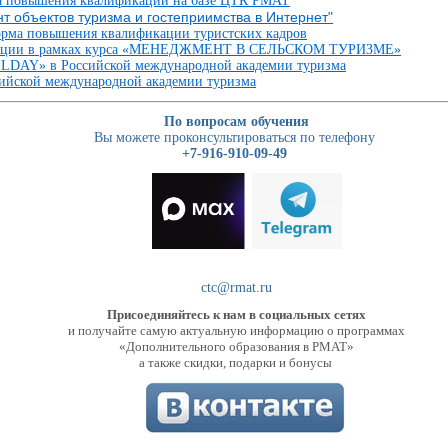
ма повышения квалификации на базе ЦТК РМАТ
 объектов туризма и гостеприимства в Интернет"
орма повышения квалификации туристских кадров
кации в рамках курса «МЕНЕДЖМЕНТ В СЕЛЬСКОМ ТУРИЗМЕ»
LDAY» в Российской международной академии туризма
йской международной академии туризма
По вопросам обучения
Вы можете проконсультироваться по телефону
+7-916-910-09-49
ctc@rmat.ru
Присоединяйтесь к нам в социальных сетях
и получайте самую актуальную информацию о программах
«Дополнительного образования в РМАТ»
а также скидки, подарки и бонусы