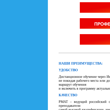
НАШИ ПРЕИМУЩЕСТВА:
УДОБСТВО
Дистанционное обучение через И
не покидая рабочего места или д
маршрут обучения
и включить в программу актуаль
КАЧЕСТВО
РМАТ – ведущий российский об
преподаватели
самой высокой квалификации, им