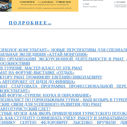
П О Д Р О Б Н Е Е ...
СИХОЛОГ-КОНСУЛЬТАНТ»: НОВЫЕ ПЕРСПЕКТИВЫ ДЛЯ СПЕЦИАЛ
БИЛЬНАЯ ЭКСПЕДИЦИЯ «АЛТАЙ-МОНГОЛИЯ»
ПО ОРГАНИЗАЦИИ ЭКСКУРСИОННОЙ ДЕЯТЕЛЬНОСТИ В РМАТ
ПОСОБНОСТЯМИ
В ТУРИЗМЕ: МАСТЕР-КЛАСС ОТ ЦТК РМАТ
МАТ НА ФОРУМЕ-ВЫСТАВКЕ «ОТДЫХ»
ЕКТОРУ РМАТ ТРОФИМОВУ ЕВГЕНИЮ НИКОЛАЕВИЧУ
Ь АВТОПРОБЕГ. ОТ ИДЕИ ДО ФИНИША»
МАТ СТАРТОВАЛА ПРОГРАММА ПРОФЕССИОНАЛЬНОЙ ПЕРЕ
КОНСУЛЬТАНТ»
ЫЙ ФОРУМ «ТУРИЗМ: НАУКА И ОБРАЗОВАНИЕ»
 СПЕЦИАЛИСТ ПО ГОРНОЛЫЖНЫМ ТУРАМ – ВАШ КОЗЫРЬ В ТУРИЗ
ЕРСКИЕ СВЯЗИ ДЛЯ УСПЕШНОГО РАЗВИТИЯ ДПО РМАТ
 АВТОТУРИСТСКИЙ СЛЕТ?
СТНЫЕ МУЗЕИ, КАК ЯКОРЬ ПРИВЛЕЧЕНИЯ ТУРИСТСКОГО ПОТОК
: КАК СТУДЕНТУ СОВМЕЩАТЬ УЧЁБУ, РАБОТУ И ЗАРАБАТЫВАТЬ 
ВЕННИКУ СЕРГЕЮ ФЕДОРОВИЧУ ЛЫСЕНКО ВРУЧИЛИ ДИ