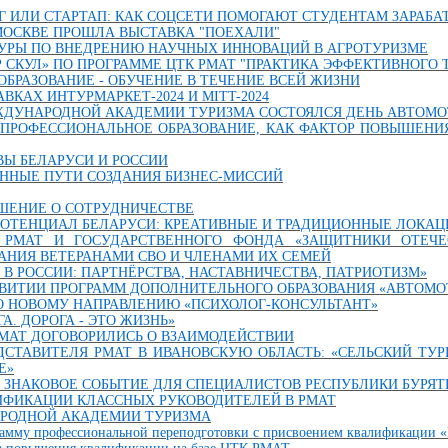
Г ИЛИ СТАРТАП: КАК СОЦСЕТИ ПОМОГАЮТ СТУДЕНТАМ ЗАРАБАТ
МОСКВЕ ПРОШЛА ВЫСТАВКА "ПОЕХАЛИ"
ТУРЫ ПО ВНЕДРЕНИЮ НАУЧНЫХ ИННОВАЦИЙ В АГРОТУРИЗМЕ
 СКУЛ» ПО ПРОГРАММЕ ЦТК РМАТ "ПРАКТИКА ЭФФЕКТИВНОГО 
БРАЗОВАНИЕ - ОБУЧЕНИЕ В ТЕЧЕНИЕ ВСЕЙ ЖИЗНИ
ВКАХ ИНТУРМАРКЕТ-2024 И MITT-2024
ЖДУНАРОДНОЙ АКАДЕМИИ ТУРИЗМА СОСТОЯЛСЯ ДЕНЬ АВТОМО
ПРОФЕССИОНАЛЬНОЕ ОБРАЗОВАНИЕ, КАК ФАКТОР ПОВЫШЕНИ
ВЫ БЕЛАРУСИ И РОССИИ
ЕННЫЕ ПУТИ СОЗДАНИЯ БИЗНЕС-МИССИЙ
ШЕНИЕ О СОТРУДНИЧЕСТВЕ
ПОТЕНЦИАЛ БЕЛАРУСИ: КРЕАТИВНЫЕ И ТРАДИЦИОННЫЕ ЛОКАЦ
 РМАТ И ГОСУДАРСТВЕННОГО ФОНДА «ЗАЩИТНИКИ ОТЕЧЕ
АНИЯ ВЕТЕРАНАМИ СВО И ЧЛЕНАМИ ИХ СЕМЕЙ
 В РОССИИ: ПАРТНЁРСТВА, НАСТАВНИЧЕСТВА, ПАТРИОТИЗМ»
ЗВИТИИ ПРОГРАММ ДОПОЛНИТЕЛЬНОГО ОБРАЗОВАНИЯ «АВТОМО
О НОВОМУ НАПРАВЛЕНИЮ «ПСИХОЛОГ-КОНСУЛЬТАНТ»
ГА. ДОРОГА - ЭТО ЖИЗНЬ»
РМАТ ДОГОВОРИЛИСЬ О ВЗАИМОДЕЙСТВИИ
ДСТАВИТЕЛЯ РМАТ В ИВАНОВСКУЮ ОБЛАСТЬ: «СЕЛЬСКИЙ ТУ
Е»
– ЗНАКОВОЕ СОБЫТИЕ ДЛЯ СПЕЦИАЛИСТОВ РЕСПУБЛИКИ БУРЯТ
ФИКАЦИИ КЛАССНЫХ РУКОВОДИТЕЛЕЙ В РМАТ
РОДНОЙ АКАДЕМИИ ТУРИЗМА
рамму профессиональной переподготовки с присвоением квалификации «