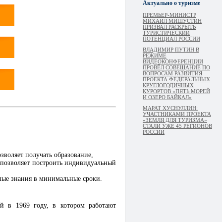
Актуально о туризме
ПРЕМЬЕР-МИНИСТР
МИХАИЛ МИШУСТИН
ПРИЗВАЛ РАСКРЫТЬ
ТУРИСТИЧЕСКИЙ
ПОТЕНЦИАЛ РОССИИ
ВЛАДИМИР ПУТИН В
РЕЖИМЕ
ВИДЕОКОНФЕРЕНЦИИ
ПРОВЁЛ СОВЕЩАНИЕ ПО
ВОПРОСАМ РАЗВИТИЯ
ПРОЕКТА ФЕДЕРАЛЬНЫХ
КРУГЛОГОДИЧНЫХ
КУРОРТОВ «ПЯТЬ МОРЕЙ
И ОЗЕРО БАЙКАЛ»
МАРАТ ХУСНУЛЛИН:
УЧАСТНИКАМИ ПРОЕКТА
«ЗЕМЛЯ ДЛЯ ТУРИЗМА»
СТАЛИ УЖЕ 45 РЕГИОНОВ
РОССИИ
воляет получать образование,
 позволяет построить индивидуальный
ные знания в минимальные сроки.
й в 1969 году, в котором работают