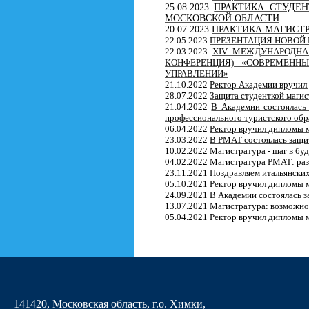
25.08.2023
ПРАКТИКА СТУДЕН
МОСКОВСКОЙ ОБЛАСТИ
20.07.2023
ПРАКТИКА МАГИСТР
22.05.2023
ПРЕЗЕНТАЦИЯ НОВОЙ
22.03.2023
XIV МЕЖДУНАРОДНА
КОНФЕРЕНЦИЯ) «СОВРЕМЕНН
УПРАВЛЕНИИ»
21.10.2022
Ректор Академии вручи
28.07.2022
Защита студенткой магис
21.04.2022
В Академии состоялась
профессионального туристского обр
06.04.2022
Ректор вручил дипломы 
23.03.2022
В РМАТ состоялась защи
10.02.2022
Магистратура - шаг в буд
04.02.2022
Магистратура РМАТ: раз
23.11.2021
Поздравляем итальянски
05.10.2021
Ректор вручил дипломы 
24.09.2021
В Академии состоялась з
13.07.2021
Магистратура: возможно
05.04.2021
Ректор вручил дипломы 
141420, Московская область, г.о. Химки,