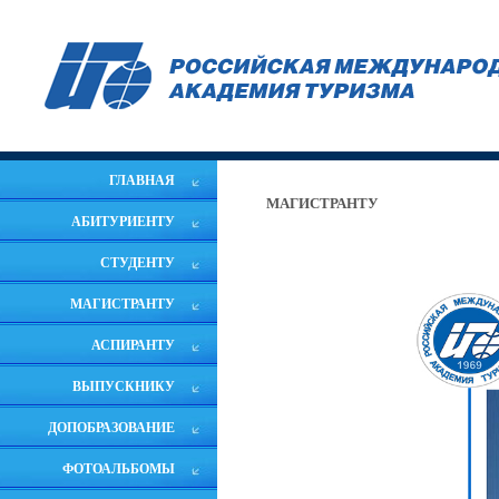
ГЛАВНАЯ
МАГИСТРАНТУ
АБИТУРИЕНТУ
СТУДЕНТУ
МАГИСТРАНТУ
АСПИРАНТУ
ВЫПУСКНИКУ
ДОПОБРАЗОВАНИЕ
ФОТОАЛЬБОМЫ