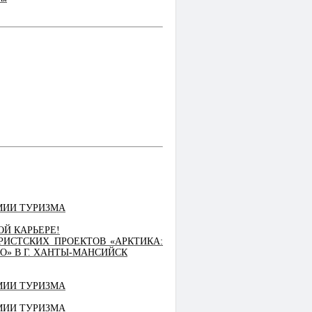
МИИ ТУРИЗМА
Й КАРЬЕРЕ!
ИСТСКИХ ПРОЕКТОВ «АРКТИКА:
О» В Г. ХАНТЫ-МАНСИЙСК
МИИ ТУРИЗМА
МИИ ТУРИЗМА