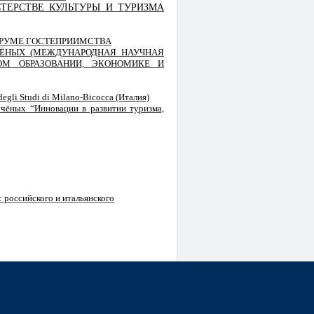
ТЕРСТВЕ КУЛЬТУРЫ И ТУРИЗМА
ОРУМЕ ГОСТЕПРИИМСТВА
ЧЁНЫХ (МЕЖДУНАРОДНАЯ НАУЧНАЯ
ОМ ОБРАЗОВАНИИ, ЭКОНОМИКЕ И
gli Studi di Milano-Bicocca (Италия)
учёных “Инновации в развитии туризма,
 российского и итальянского