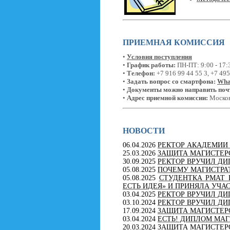
ПРИЕМНАЯ КОМИССИЯ
•
Условия поступления
•
График работы:
ПН-ПТ: 9:00 - 17:
•
Телефон:
+7 916 99 44 55 3, +7 495
•
Задать вопрос со смартфона:
Wha
•
Документы можно направить поч
•
Адрес приемной комиссии:
Московс
НОВОСТИ
06.04.2026
РЕКТОР АКАДЕМИИ
25.03.2026
ЗАЩИТА МАГИСТЕР
30.09.2025
РЕКТОР ВРУЧИЛ Д
05.08.2025
ПОЧЕМУ МАГИСТРАТ
05.08.2025
СТУДЕНТКА РМАТ 
ЕСТЬ ИДЕЯ» И ПРИНЯЛА УЧА
03.04.2025
РЕКТОР ВРУЧИЛ Д
03.10.2024
РЕКТОР ВРУЧИЛ Д
17.09.2024
ЗАЩИТА МАГИСТЕР
03.04.2024
ЕСТЬ! ДИПЛОМ МАГ
20.03.2024
ЗАЩИТА МАГИСТЕР