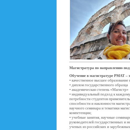
Магистратура по направлению под
Обучение в магистратуре РМАТ – э
• качественное высшее образование 
• диплом государственного образца
• академическая степень «Магистр»
• индивидуальный подход к каждому 
потребности студентов применитель
способности и наклонности магистр
научного семинара и тематики маги
компетенции;
• учебные занятия, научные семинар
руководителей государственных и н
ученых из российских и зарубежны