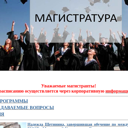
Уважаемые магистранты!
расписанию осуществляется через корпоративную
информац
ПРОГРАММЫ
ЗАДАВАЕМЫЕ ВОПРОСЫ
ИЯ
Надежда Щетинина, завершившая обучение по между