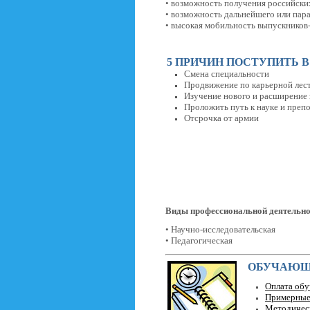
• возможность получения российск
• возможность дальнейшего или пар
• высокая мобильность выпускников
5 ПРИЧИН ПОСТУПИТЬ 
Смена специальности
Продвижение по карьерной лес
Изучение нового и расширение
Проложить путь к науке и преп
Отсрочка от армии
Виды профессиональной деятельно
• Научно-исследовательская
• Педагогическая
ОБУЧАЮ
Оплата обу
Примерные 
Методическ