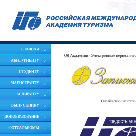
ГЛАВНАЯ
Об Академии
- Электронные периодиче
АБИТУРИЕНТУ
СТУДЕНТУ
МАГИСТРАНТУ
АСПИРАНТУ
Онлайн сборник стате
ВЫПУСКНИКУ
ДОПОБРАЗОВАНИЕ
ФОТОАЛЬБОМЫ