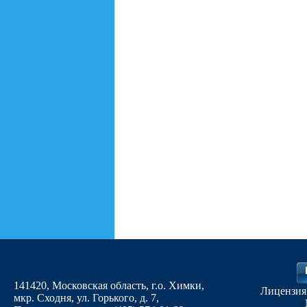
141420, Московская область, г.о. Химки,
Лицензия
мкр. Сходня, ул. Горького, д. 7
,