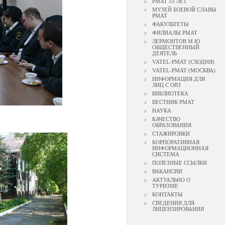
РМАТ 55 ЛЕТ
МУЗЕЙ БОЕВОЙ СЛАВЫ
РМАТ
ФАКУЛЬТЕТЫ
ФИЛИАЛЫ РМАТ
ЛЕРМОНТОВ М.Ю
ОБЩЕСТВЕННЫЙ
ДЕЯТЕЛЬ
VATEL-РМАТ (СХОДНЯ)
VATEL-РМАТ (МОСКВА)
ИНФОРМАЦИЯ ДЛЯ
ЛИЦ С ОВЗ
БИБЛИОТЕКА
ВЕСТНИК РМАТ
НАУКА
КАЧЕСТВО
ОБРАЗОВАНИЯ
СТАЖИРОВКИ
КОРПОРАТИВНАЯ
ИНФОРМАЦИОННАЯ
СИСТЕМА
ПОЛЕЗНЫЕ ССЫЛКИ
ВАКАНСИИ
АКТУАЛЬНО О
ТУРИЗМЕ
КОНТАКТЫ
СВЕДЕНИЯ ДЛЯ
ЛИЦЕНЗИРОВАНИЯ