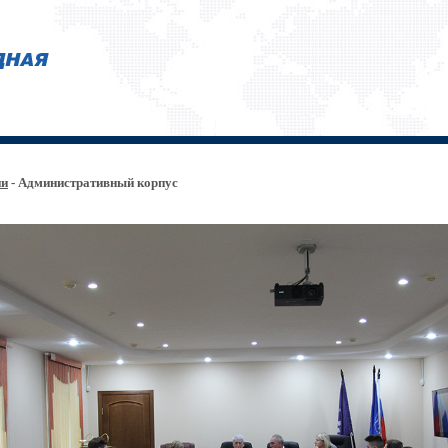
ии
- Административный корпус