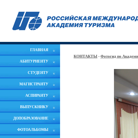
ГЛАВНАЯ
КОНТАКТЫ
-
Фотогид по Академ
АБИТУРИЕНТУ
СТУДЕНТУ
МАГИСТРАНТУ
АСПИРАНТУ
ВЫПУСКНИКУ
ДОПОБРАЗОВАНИЕ
ФОТОАЛЬБОМЫ