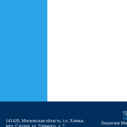
141420, Московская область, г.о. Химки,
Лицензия Ми
мкр. Сходня, ул. Горького, д. 7
,