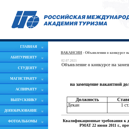
ГЛАВНАЯ
ВАКАНСИИ
- Объявления о конкурсе 
АБИТУРИЕНТУ
02.07.2021
Объявление о конкурсе на зам
СТУДЕНТУ
МАГИСТРАНТУ
на замещение вакантной дол
АСПИРАНТУ
Должность
Став
ВЫПУСКНИКУ
Декан
1 ст
ДОПОБРАЗОВАНИЕ
Квалификационные требования к д
ФОТОАЛЬБОМЫ
РМАТ 22 июня
2011 г
., пр