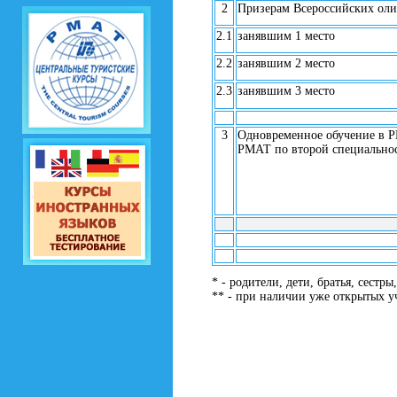
2
Призерам Всероссийских ол
2.1
занявшим 1 место
2.2
занявшим 2 место
2.3
занявшим 3 место
3
Одновременное обучение в 
РМАТ по второй специально
* - родители, дети, братья, сестр
** - при наличии уже открытых 