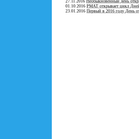
27.11.2016
Необыкновенный день откр
01.10.2016
РМАТ открывает цикл Дней
23.01.2016
Первый в 2016 году День о