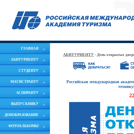
ГЛАВНАЯ
АБИТУРИЕНТУ
- День открытых две
АБИТУРИЕНТУ
СТУДЕНТУ
МАГИСТРАНТУ
Российская международная академ
техник
АСПИРАНТУ
2
ВЫПУСКНИКУ
ДОПОБРАЗОВАНИЕ
ФОТОАЛЬБОМЫ