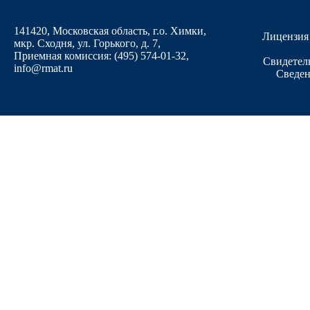
141420, Московская область, г.о. Химки,
Лицензия
мкр. Сходня, ул. Горького, д. 7
,
Приемная комиссия: (495) 574-01-32,
Свидетел
info@rmat.ru
Сведен