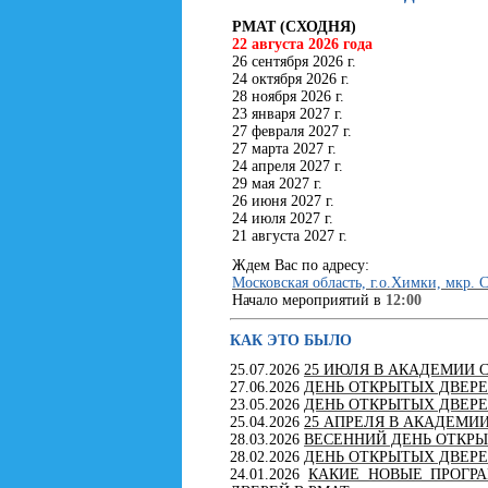
РМАТ (СХОДНЯ)
22 августа 2026 года
26 сентября 2026 г.
24 октября 2026 г.
28 ноября 2026 г.
23 января 2027 г.
27 февраля 2027 г.
27 марта 2027 г.
24 апреля 2027 г.
29 мая 2027 г.
26 июня 2027 г.
24 июля 2027 г.
21 августа 2027 г.
Ждем Вас по адресу:
Московская область, г.о.Химки, мкр. С
Начало мероприятий в
12:00
КАК ЭТО БЫЛО
25.07.2026
25 ИЮЛЯ В АКАДЕМИИ 
27.06.2026
ДЕНЬ ОТКРЫТЫХ ДВЕРЕ
23.05.2026
ДЕНЬ ОТКРЫТЫХ ДВЕРЕ
25.04.2026
25 АПРЕЛЯ В АКАДЕМИ
28.03.2026
ВЕСЕННИЙ ДЕНЬ ОТКРЫ
28.02.2026
ДЕНЬ ОТКРЫТЫХ ДВЕРЕ
24.01.2026
КАКИЕ НОВЫЕ ПРОГРА