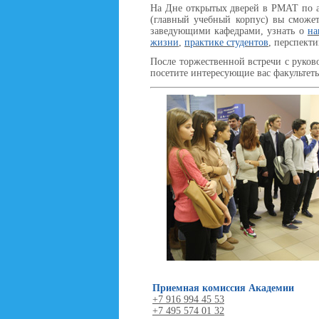
На Дне открытых дверей в РМАТ по 
(главный учебный корпус) вы сможе
заведующими кафедрами, узнать о
на
жизни
,
практике студентов
, перспект
После торжественной встречи с руков
посетите интересующие вас факультеты
Приемная комиссия Академии
+7 916 994 45 53
+7 495 574 01 32