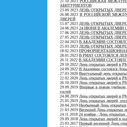
21.10.2023
РОССИЙСКАЯ МЕЖДУНА
АБИТУРИЕНТОВ
23.09.2023
ДЕНЬ ОТКРЫТЫХ ДВЕРЕ
26.08.2023
В РОССИЙСКОЙ МЕЖД
ДВЕРЕЙ
15.07.2023
ДЕНЬ ОТКРЫТЫХ ДВЕРЕ
24.06.2023
24 ИЮНЯ В АКАДЕМИИ 
17.06.2023
ДЕНЬ ОТКРЫТЫХ ДВЕРЕ
27.05.2023
ДЕНЬ ОТКРЫТЫХ ДВЕРЕ
22.04.2023
В АКАДЕМИИ СОСТОЯЛС
25.03.2023
ДЕНЬ ОТКРЫТЫХ ДВЕРЕ
18.02.2023
ПРОФОРИЕНТАЦИОННАЯ 
28.01.2023
В РМАТ СОСТОЯЛСЯ ДЕ
26.11.2022
В АКАДЕМИИ СОСТОЯЛС
29.10.2022
День открытых дверей в Р
24.09.2022
В Академии состоялся День
27.03.2020
Виртуальный день открыты
22.02.2020
День открытых дверей в Р
26.10.2019
День открытых дверей в Р
29.09.2019
Впервые в новом учебном 
гостей
24.08.2019
День открытых дверей в Р
25.05.2019
День открытых дверей, п
20.04.2019
Необычный День открытых
21.03.2019
Весенний День открытых д
24.11.2018
24 ноября - День открытых
29.09.2018
День открытых дверей в но
25.03.2017
Первый весенний День отк