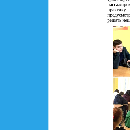
пассажирс
практику
предусмотр
решать неш