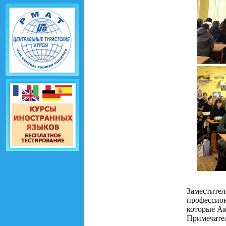
Заместит
профессио
которые Ак
Примечате