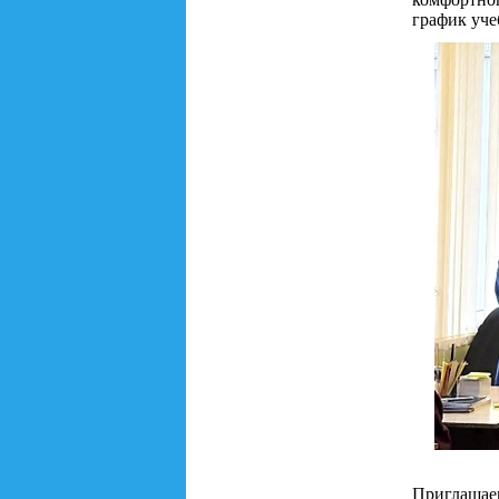
график уче
Приглашае