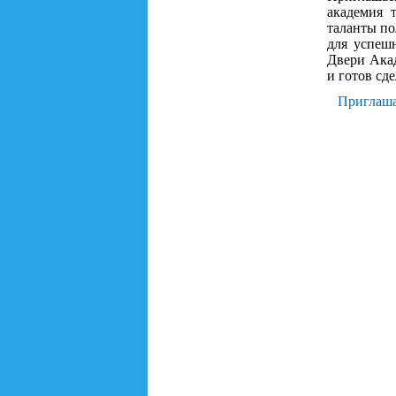
академия 
таланты по
для успешн
Двери Акад
и готов сд
Приглаша