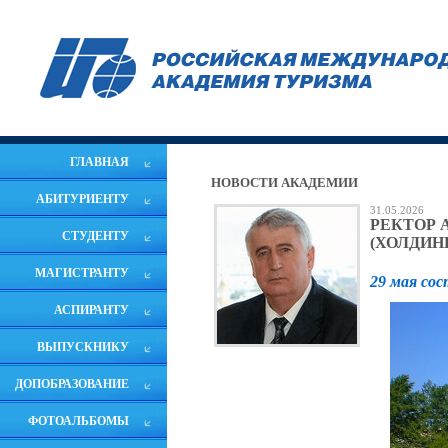
ГЛАВНАЯ
НОВОСТИ АКАДЕМИИ
АБИТУРИЕНТУ
31.05.2026
РЕКТОР 
СТУДЕНТУ
(ХОЛДИН
МАГИСТРАНТУ
29 мая сос
АСПИРАНТУ
ВЫПУСКНИКУ
ДОПОБРАЗОВАНИЕ
ФОТОАЛЬБОМЫ