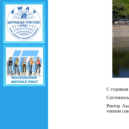
С годовым
Состоялось
Ректор А
членом сов