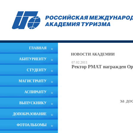
ГЛАВНАЯ
НОВОСТИ АКАДЕМИИ
АБИТУРИЕНТУ
07.02.2011
Ректор РМАТ награжден О
СТУДЕНТУ
МАГИСТРАНТУ
АСПИРАНТУ
за до
ВЫПУСКНИКУ
ДОПОБРАЗОВАНИЕ
ФОТОАЛЬБОМЫ