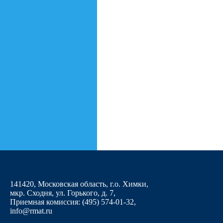
141420, Московская область, г.о. Химки,
мкр. Сходня, ул. Горького, д. 7
,
Приемная комиссия: (495) 574-01-32,
info@rmat.ru