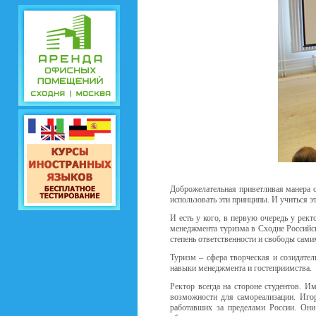
Доброжелательная приветливая манера о
использовать эти принципы. И учиться э
И есть у кого, в первую очередь у рек
менеджмента туризма в Сходне Российс
степень ответственности и свободы сами
Туризм – сфера творческая и созидател
навыки менеджмента и гостеприимства.
Ректор всегда на стороне студентов. И
возможности для самореализации. Иго
работавших за пределами России. Они