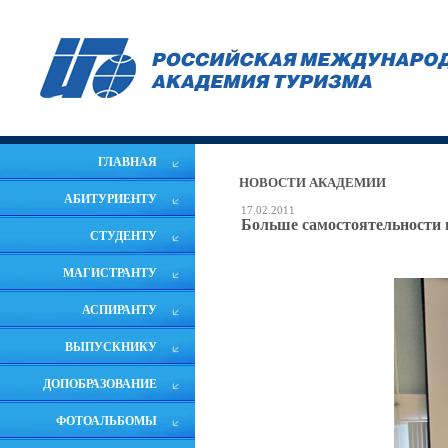
ГЛАВНАЯ
НОВОСТИ АКАДЕМИИ
АБИТУРИЕНТУ
17.02.2011
Больше самостоятельности 
СТУДЕНТУ
МАГИСТРАНТУ
АСПИРАНТУ
ВЫПУСКНИКУ
ДОПОБРАЗОВАНИЕ
ФОТОАЛЬБОМЫ