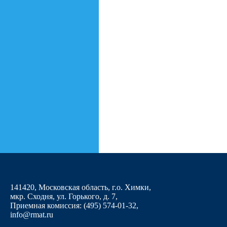
141420, Московская область, г.о. Химки,
мкр. Сходня, ул. Горького, д. 7
,
Приемная комиссия: (495) 574-01-32,
info@rmat.ru