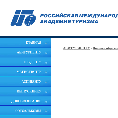
ГЛАВНАЯ
АБИТУРИЕНТУ
-
Высшее образов
АБИТУРИЕНТУ
СТУДЕНТУ
МАГИСТРАНТУ
АСПИРАНТУ
ВЫПУСКНИКУ
ДОПОБРАЗОВАНИЕ
ФОТОАЛЬБОМЫ