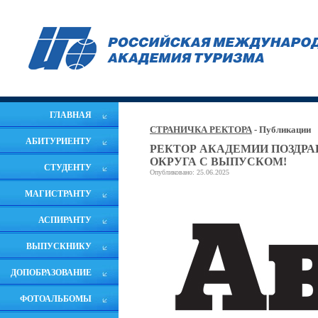
ГЛАВНАЯ
СТРАНИЧКА РЕКТОРА
- Публикации
АБИТУРИЕНТУ
РЕКТОР АКАДЕМИИ ПОЗДР
ОКРУГА С ВЫПУСКОМ!
СТУДЕНТУ
Опубликовано: 25.06.2025
МАГИСТРАНТУ
АСПИРАНТУ
ВЫПУСКНИКУ
ДОПОБРАЗОВАНИЕ
ФОТОАЛЬБОМЫ