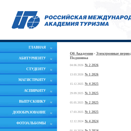
ГЛАВНАЯ
Об Академии
-
Электронные период
Подшивка
АБИТУРИЕНТУ
№ 2 2026
04.06.2026
СТУДЕНТУ
№ 1 2026
13.03.2026
МАГИСТРАНТУ
№ 4 2025
15.12.2025
АСПИРАНТУ
№ 3 2025
29.09.2025
ВЫПУСКНИКУ
№ 2 2025
05.05.2025
№ 1 2025
ДОПОБРАЗОВАНИЕ
17.03.2025
№ 4 2024
12.12.2024
ФОТОАЛЬБОМЫ
№ 3 2024
01.10.2024