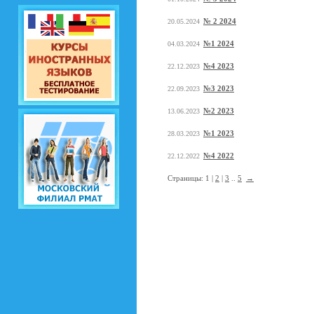
№ 2 2024
20.05.2024
№1 2024
04.03.2024
№4 2023
22.12.2023
№3 2023
22.09.2023
№2 2023
13.06.2023
№1 2023
28.03.2023
№4 2022
22.12.2022
Страницы: 1 |
2
|
3
..
5
→