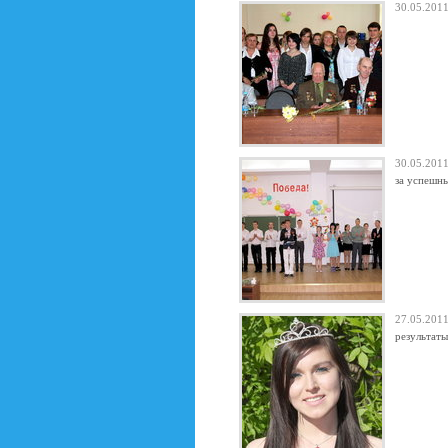
30.05.20
30.05.20
за успешны
27.05.20
результаты