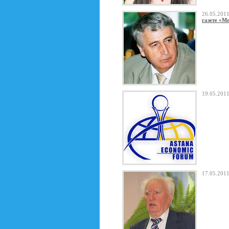
26.05.20
газете «М
19.05.20
17.05.20