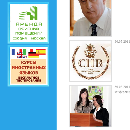
30.05.20
30.05.20
конференц