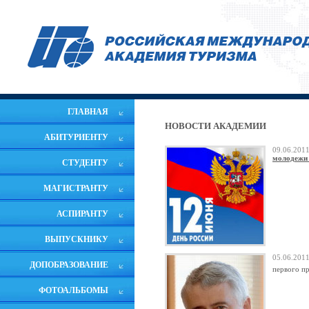
ГЛАВНАЯ
НОВОСТИ АКАДЕМИИ
АБИТУРИЕНТУ
09.06.20
молодежи 
СТУДЕНТУ
МАГИСТРАНТУ
АСПИРАНТУ
ВЫПУСКНИКУ
05.06.20
ДОПОБРАЗОВАНИЕ
первого п
ФОТОАЛЬБОМЫ