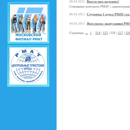
08.04.2011
Вместе нам надежнее!
Cовещание ректората РМАТ с директорами
06.04.2011
Студентка 1 курса РМАТ стал
04.04.2011
Ярославль: выпускники РМА
Страницы:
←
1
..
324
|
325
| 326 |
327
|
32