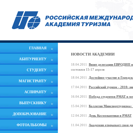
ГЛАВНАЯ
НОВОСТИ АКАДЕМИИ
АБИТУРИЕНТУ
18.04.2011
Визит делегации ЕВРОДИП 
состоялся 15-17 апреля
СТУДЕНТУ
18.04.2011
Достойное участие в Городск
МАГИСТРАНТУ
17.04.2011
Российский туризм - 2010: 
АСПИРАНТУ
16.04.2011
Победа студентов РМАТ в 
ВЫПУСКНИКУ
15.04.2011
Коллегия Минспорттуризма: 
ДОПОБРАЗОВАНИЕ
12.04.2011
День Космонавтики в РМАТ
ФОТОАЛЬБОМЫ
11.04.2011
Академия открывает свои дв