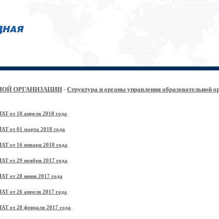
НОЙ ОРГАНИЗАЦИИ
-
Структура и органы управления образовательной о
АТ от 18 апреля 2018 года
МАТ от 01 марта 2018 года
МАТ от 16 января 2018 года
МАТ от 29 ноября 2017 года
МАТ от 28 июня 2017 года
АТ от 26 апреля 2017 года
МАТ от 28 февраля 2017 года