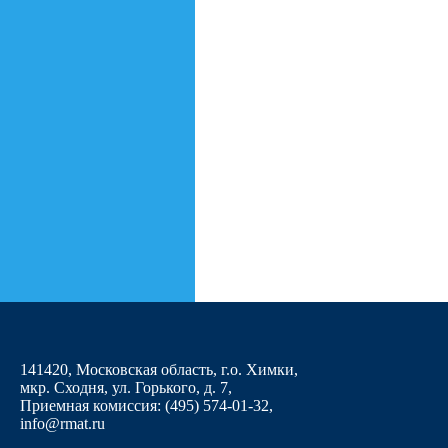
141420, Московская область, г.о. Химки,
мкр. Сходня, ул. Горького, д. 7
,
Приемная комиссия: (495) 574-01-32,
info@rmat.ru