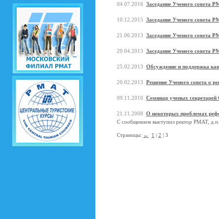
04.07.2016
Заседание Ученого совета Р
10.12.2015
Заседание Ученого совета Р
21.06.2013
Заседание Ученого совета РМ
20.04.2013
Заседание Ученого совета РМ
25.02.2013
Обсуждение и поддержка ка
20.02.2013
Решение Ученого совета о ре
09.11.2010
Семинар ученых секретарей
21.11.2008
О некоторых проблемах реф
С сообщением выступил ректор РМАТ, д.п.
Страницы:
←
1
|
2
| 3