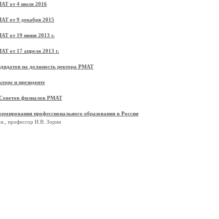
МАТ от 4 июля 2016
МАТ от 9 декабря 2015
АТ от 19 июня 2013 г.
АТ от 17 апреля 2013 г.
ндидатов на должность ректора РМАТ
кторе и президенте
 Советов филиалов РМАТ
ормирования профессионального образования в России
н., профессор И.В. Зорин