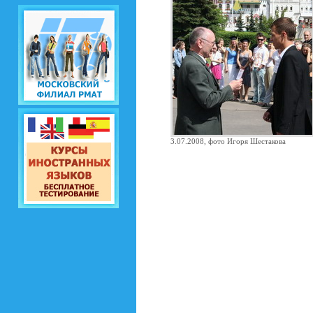
3.07.2008, фото Игоря Шестакова