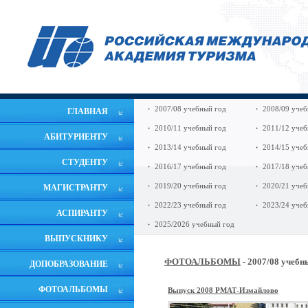
2007/08 учебный год
2008/09 учеб
ГЛАВНАЯ
2010/11 учебный год
2011/12 учеб
АБИТУРИЕНТУ
2013/14 учебный год
2014/15 учеб
СТУДЕНТУ
2016/17 учебный год
2017/18 учеб
2019/20 учебный год
2020/21 учеб
МАГИСТРАНТУ
2022/23 учебный год
2023/24 учеб
АСПИРАНТУ
2025/2026 учебный год
ВЫПУСКНИКУ
ФОТОАЛЬБОМЫ
- 2007/08 учебн
ДОПОБРАЗОВАНИЕ
ФОТОАЛЬБОМЫ
Выпуск 2008 РМАТ-Измайлово