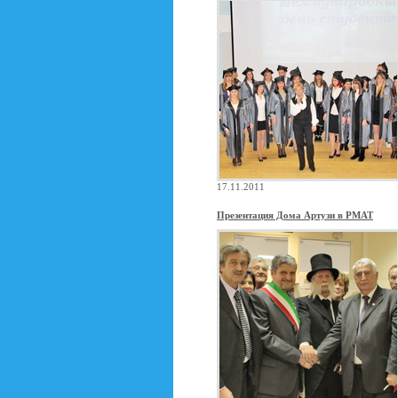
17.11.2011
Презентация Дома Артузи в РМАТ