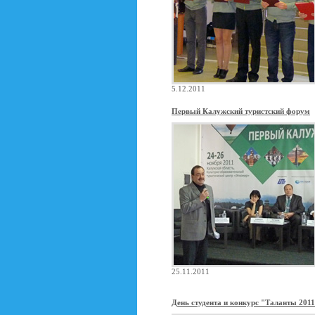
5.12.2011
Первый Калужский туристский форум
25.11.2011
День студента и конкурс "Таланты 201