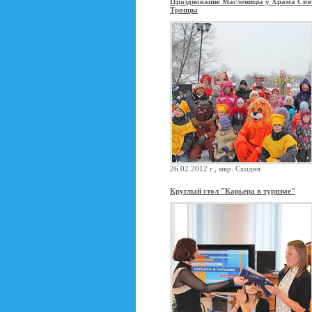
Празднование Масленицы у Храма Свя
Троицы
26.02.2012 г., мкр. Сходня
Круглый стол "Карьера в туризме"