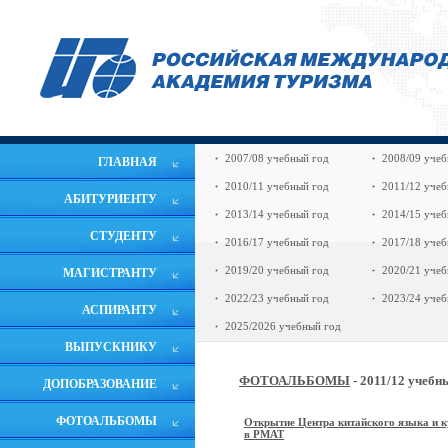
2007/08 учебный год
2008/09 учеб
ГЛАВНАЯ
2010/11 учебный год
2011/12 учеб
АБИТУРИЕНТУ
2013/14 учебный год
2014/15 учеб
СТУДЕНТУ
2016/17 учебный год
2017/18 учеб
2019/20 учебный год
2020/21 учеб
МАГИСТРАНТУ
2022/23 учебный год
2023/24 учеб
АСПИРАНТУ
2025/2026 учебный год
ВЫПУСКНИКУ
ФОТОАЛЬБОМЫ
- 2011/12 учебн
ДОПОБРАЗОВАНИЕ
ФОТОАЛЬБОМЫ
Открытие Центра китайского языка и 
в РМАТ