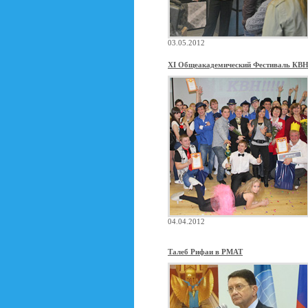
03.05.2012
XI Общеакадемический Фестиваль КВ
04.04.2012
Талеб Рифаи в РМАТ