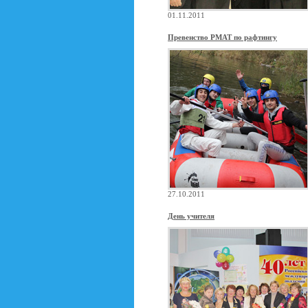
01.11.2011
Превенство РМАТ по рафтингу
27.10.2011
День учителя