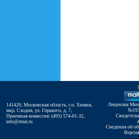
Лицензия Мин
141420, Московская область, г.о. Химки,
№1935
мкр. Сходня, ул. Горького, д. 7
,
Свидетельс
Приемная комиссия: (495) 574-01-32,
info@rmat.ru
Сведения об об
Версия