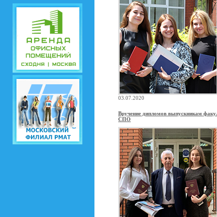
03.07.2020
Вручение дипломов выпускникам факу
СПО