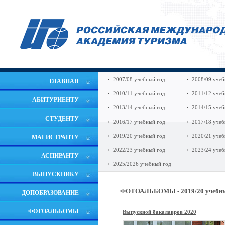
2007/08 учебный год
2008/09 учеб
ГЛАВНАЯ
2010/11 учебный год
2011/12 учеб
АБИТУРИЕНТУ
2013/14 учебный год
2014/15 учеб
СТУДЕНТУ
2016/17 учебный год
2017/18 учеб
2019/20 учебный год
2020/21 учеб
МАГИСТРАНТУ
2022/23 учебный год
2023/24 учеб
АСПИРАНТУ
2025/2026 учебный год
ВЫПУСКНИКУ
ФОТОАЛЬБОМЫ
- 2019/20 учебн
ДОПОБРАЗОВАНИЕ
ФОТОАЛЬБОМЫ
Выпускной бакалавров 2020