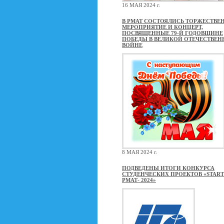
16 МАЯ 2024 г.
В РМАТ СОСТОЯЛИСЬ ТОРЖЕСТВЕ
МЕРОПРИЯТИЕ И КОНЦЕРТ,
ПОСВЯЩЕННЫЕ 79-Й ГОДОВЩИНЕ
ПОБЕДЫ В ВЕЛИКОЙ ОТЕЧЕСТВЕ
ВОЙНЕ
8 МАЯ 2024 г.
ПОДВЕДЕНЫ ИТОГИ КОНКУРСА
СТУДЕНЧЕСКИХ ПРОЕКТОВ «STAR
РМАТ- 2024»