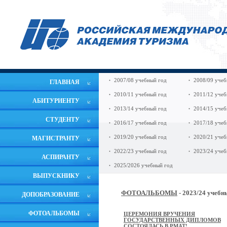
2007/08 учебный год
2008/09 учеб
ГЛАВНАЯ
2010/11 учебный год
2011/12 учеб
АБИТУРИЕНТУ
2013/14 учебный год
2014/15 учеб
СТУДЕНТУ
2016/17 учебный год
2017/18 учеб
2019/20 учебный год
2020/21 учеб
МАГИСТРАНТУ
2022/23 учебный год
2023/24 учеб
АСПИРАНТУ
2025/2026 учебный год
ВЫПУСКНИКУ
ФОТОАЛЬБОМЫ
- 2023/24 учебн
ДОПОБРАЗОВАНИЕ
ФОТОАЛЬБОМЫ
ЦЕРЕМОНИЯ ВРУЧЕНИЯ
ГОСУДАРСТВЕННЫХ ДИПЛОМОВ
СОСТОЯЛАСЬ В РМАТ!