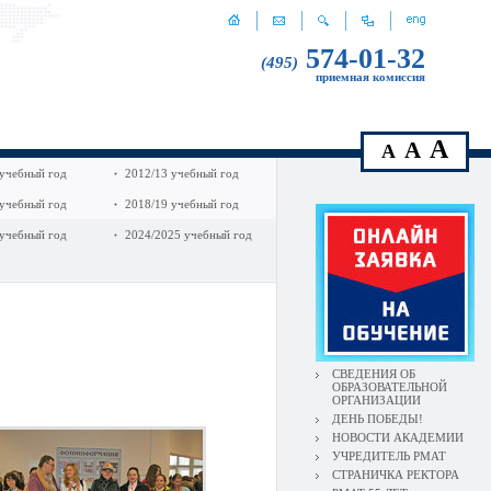
574-01-32
(495)
приемная комиссия
A
A
A
 учебный год
2012/13 учебный год
 учебный год
2018/19 учебный год
 учебный год
2024/2025 учебный год
СВЕДЕНИЯ ОБ
ОБРАЗОВАТЕЛЬНОЙ
ОРГАНИЗАЦИИ
ДЕНЬ ПОБЕДЫ!
НОВОСТИ АКАДЕМИИ
УЧРЕДИТЕЛЬ РМАТ
СТРАНИЧКА РЕКТОРА