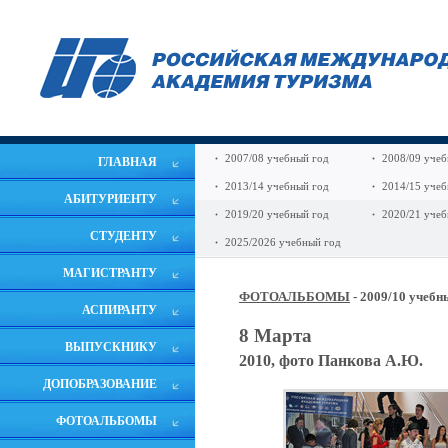
2007/08 учебный год
2008/09 учеб
ГЛАВНАЯ
2013/14 учебный год
2014/15 учеб
АБИТУРИЕНТУ
2019/20 учебный год
2020/21 учеб
СТУДЕНТУ
2025/2026 учебный год
МАГИСТРАНТУ
ФОТОАЛЬБОМЫ
- 2009/10 учебн
АСПИРАНТУ
8 Марта
ВЫПУСКНИКУ
2010, фото Панкова А.Ю.
ДОПОБРАЗОВАНИЕ
ФОТОАЛЬБОМЫ