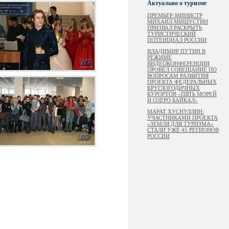
Актуально о туризме
ПРЕМЬЕР-МИНИСТР
МИХАИЛ МИШУСТИН
ПРИЗВАЛ РАСКРЫТЬ
ТУРИСТИЧЕСКИЙ
ПОТЕНЦИАЛ РОССИИ
ВЛАДИМИР ПУТИН В
РЕЖИМЕ
ВИДЕОКОНФЕРЕНЦИИ
ПРОВЁЛ СОВЕЩАНИЕ ПО
ВОПРОСАМ РАЗВИТИЯ
ПРОЕКТА ФЕДЕРАЛЬНЫХ
КРУГЛОГОДИЧНЫХ
КУРОРТОВ «ПЯТЬ МОРЕЙ
И ОЗЕРО БАЙКАЛ»
МАРАТ ХУСНУЛЛИН:
УЧАСТНИКАМИ ПРОЕКТА
«ЗЕМЛЯ ДЛЯ ТУРИЗМА»
СТАЛИ УЖЕ 45 РЕГИОНОВ
РОССИИ