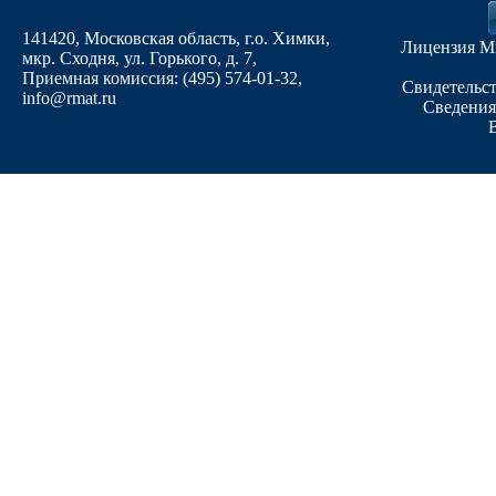
141420, Московская область, г.о. Химки,
Лицензия М
мкр. Сходня, ул. Горького, д. 7
,
Приемная комиссия: (495) 574-01-32,
Свидетельст
info@rmat.ru
Сведения