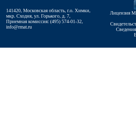
141420, Московская область, г.о. Химки,
Лицензия М
мкр. Сходня, ул. Горького, д. 7
,
Приемная комиссия: (495) 574-01-32,
Свидетельст
info@rmat.ru
Сведения