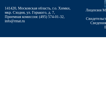
141420, Московская область, г.о. Химки,
Лицензия М
мкр. Сходня, ул. Горького, д. 7
,
Приемная комиссия: (495) 574-01-32,
Свидетельст
info@rmat.ru
Сведения