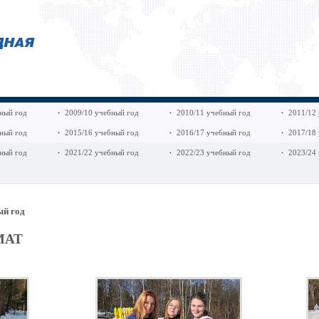
ный год
2009/10 учебный год
2010/11 учебный год
2011/12
ный год
2015/16 учебный год
2016/17 учебный год
2017/18
ный год
2021/22 учебный год
2022/23 учебный год
2023/24
ый год
РМАТ