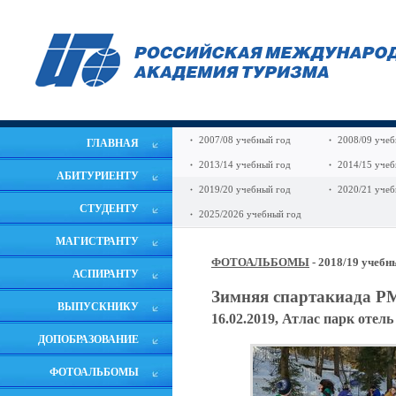
2007/08 учебный год
2008/09 учеб
ГЛАВНАЯ
2013/14 учебный год
2014/15 учеб
АБИТУРИЕНТУ
2019/20 учебный год
2020/21 учеб
СТУДЕНТУ
2025/2026 учебный год
МАГИСТРАНТУ
ФОТОАЛЬБОМЫ
- 2018/19 учебн
АСПИРАНТУ
Зимняя спартакиада 
ВЫПУСКНИКУ
16.02.2019, Атлас парк отель
ДОПОБРАЗОВАНИЕ
ФОТОАЛЬБОМЫ