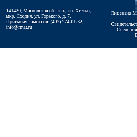
141420, Московская область, г.о. Химки,
Лицензия М
мкр. Сходня, ул. Горького, д. 7
,
Приемная комиссия: (495) 574-01-32,
Свидетельст
info@rmat.ru
Сведения