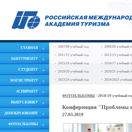
2007/08 учебный год
2008/09 учебный г
ГЛАВНАЯ
2011/12 учебный год
2012/13 учебный г
АБИТУРИЕНТУ
2015/16 учебный год
2016/17 учебный г
СТУДЕНТУ
2019/20 учебный год
2020/21 учебный г
2023/24 учебный год
2024/2025 учебный
МАГИСТРАНТУ
АСПИРАНТУ
ФОТОАЛЬБОМЫ
- 2018/19 учебный г
ВЫПУСКНИКУ
Конференция "Проблемы 
ДОПОБРАЗОВАНИЕ
27.03.2019
ФОТОАЛЬБОМЫ