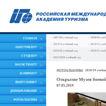
2007/08 учебный год
2008/09 учеб
ГЛАВНАЯ
2013/14 учебный год
2014/15 учеб
АБИТУРИЕНТУ
2019/20 учебный год
2020/21 учеб
СТУДЕНТУ
2025/2026 учебный год
МАГИСТРАНТУ
ФОТОАЛЬБОМЫ
- 2018/19 учебн
АСПИРАНТУ
Открытие Музея боево
ВЫПУСКНИКУ
07.05.2019
ДОПОБРАЗОВАНИЕ
ФОТОАЛЬБОМЫ