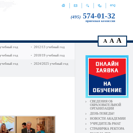
574-01-32
(495)
приемная комиссия
A
A
A
 учебный год
2012/13 учебный год
 учебный год
2018/19 учебный год
 учебный год
2024/2025 учебный год
СВЕДЕНИЯ ОБ
ОБРАЗОВАТЕЛЬНОЙ
ОРГАНИЗАЦИИ
ДЕНЬ ПОБЕДЫ!
НОВОСТИ АКАДЕМИИ
УЧРЕДИТЕЛЬ РМАТ
СТРАНИЧКА РЕКТОРА