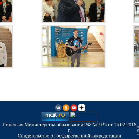
Лицензия Министерства образования РФ №1935 от 15.02.2016
©
г.
©
«
Свидетельство о государственной аккредитации