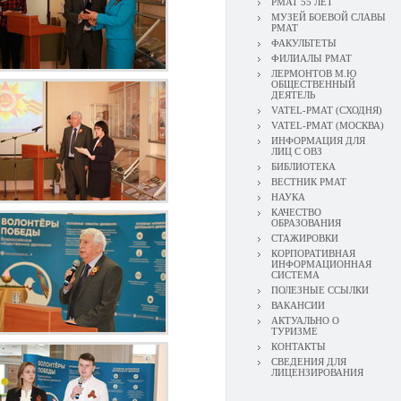
РМАТ 55 ЛЕТ
МУЗЕЙ БОЕВОЙ СЛАВЫ
РМАТ
ФАКУЛЬТЕТЫ
ФИЛИАЛЫ РМАТ
ЛЕРМОНТОВ М.Ю
ОБЩЕСТВЕННЫЙ
ДЕЯТЕЛЬ
VATEL-РМАТ (СХОДНЯ)
VATEL-РМАТ (МОСКВА)
ИНФОРМАЦИЯ ДЛЯ
ЛИЦ С ОВЗ
БИБЛИОТЕКА
ВЕСТНИК РМАТ
НАУКА
КАЧЕСТВО
ОБРАЗОВАНИЯ
СТАЖИРОВКИ
КОРПОРАТИВНАЯ
ИНФОРМАЦИОННАЯ
СИСТЕМА
ПОЛЕЗНЫЕ ССЫЛКИ
ВАКАНСИИ
АКТУАЛЬНО О
ТУРИЗМЕ
КОНТАКТЫ
СВЕДЕНИЯ ДЛЯ
ЛИЦЕНЗИРОВАНИЯ