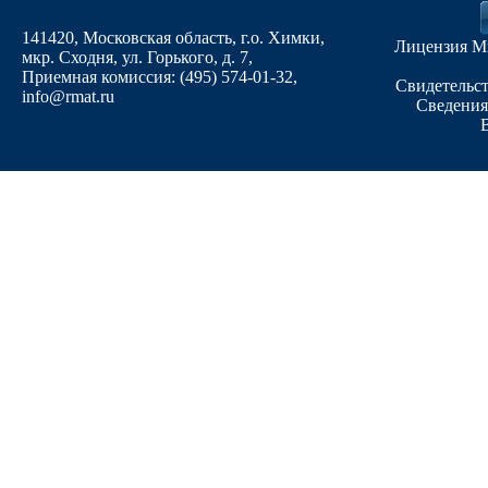
141420, Московская область, г.о. Химки,
Лицензия М
мкр. Сходня, ул. Горького, д. 7
,
Приемная комиссия: (495) 574-01-32,
Свидетельст
info@rmat.ru
Сведения