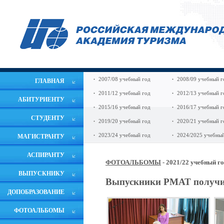
2007/08 учебный год
2008/09 учебный г
ГЛАВНАЯ
2011/12 учебный год
2012/13 учебный г
АБИТУРИЕНТУ
2015/16 учебный год
2016/17 учебный г
СТУДЕНТУ
2019/20 учебный год
2020/21 учебный г
2023/24 учебный год
2024/2025 учебный
МАГИСТРАНТУ
АСПИРАНТУ
ФОТОАЛЬБОМЫ
- 2021/22 учебный г
ВЫПУСКНИКУ
Выпускники РМАТ получи
ДОПОБРАЗОВАНИЕ
ФОТОАЛЬБОМЫ