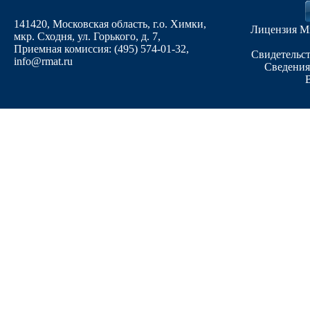
141420, Московская область, г.о. Химки,
Лицензия М
мкр. Сходня, ул. Горького, д. 7
,
Приемная комиссия: (495) 574-01-32,
Свидетельст
info@rmat.ru
Сведения