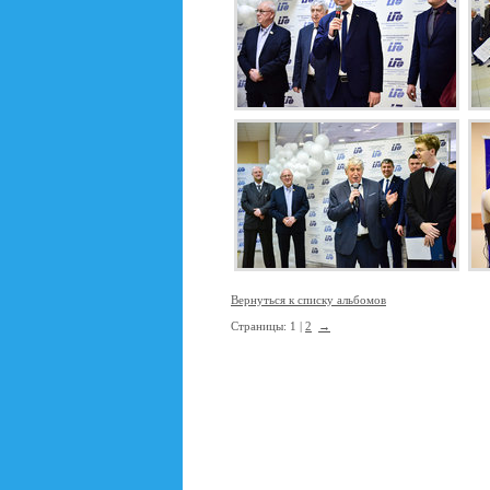
Вернуться к списку альбомов
Страницы: 1 |
2
→