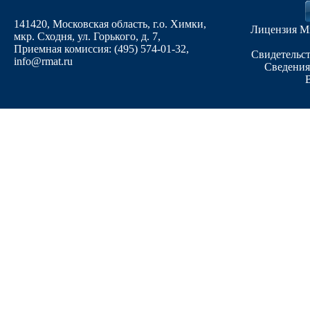
141420, Московская область, г.о. Химки,
Лицензия М
мкр. Сходня, ул. Горького, д. 7
,
Приемная комиссия: (495) 574-01-32,
Свидетельст
info@rmat.ru
Сведения